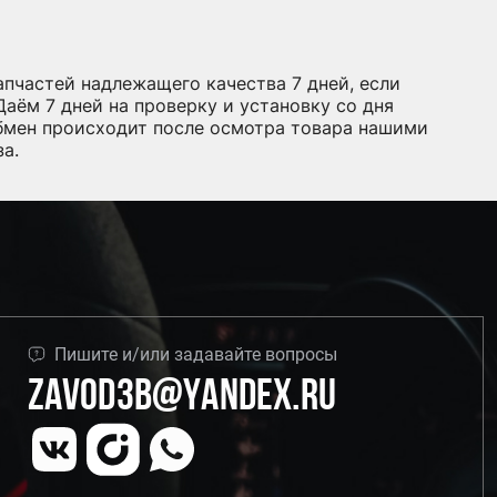
запчастей надлежащего качества 7 дней, если
аём 7 дней на проверку и установку со дня
обмен происходит после осмотра товара нашими
а.
Пишите и/или задавайте вопросы
Zavod3b@yandex.ru