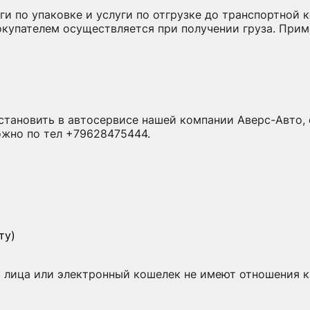
и по упаковке и услуги по отгрузке до транспортной
покупателем осуществляется при получении груза. При
тановить в автосервисе нашей компании Аверс-Авто, с
ожно по тел +79628475444.
ту)
о лица или электронный кошелек не имеют отношения к