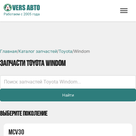
Главная
/
Каталог запчастей
/
Toyota
/
Windom
ЗАПЧАСТИ TOYOTA WINDOM
Найти
ВЫБЕРИТЕ ПОКОЛЕНИЕ
MCV30