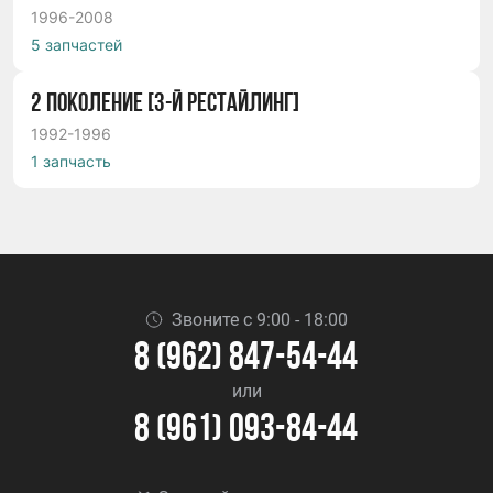
1996-2008
5 запчастей
2 ПОКОЛЕНИЕ [3-Й РЕСТАЙЛИНГ]
1992-1996
1 запчасть
Звоните с 9:00 - 18:00
8 (962) 847-54-44
или
8 (961) 093-84-44