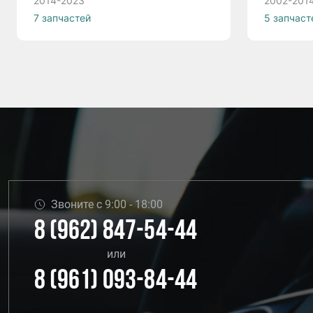
2014-2023
2002-201
7 запчастей
5 запчаст
Звоните с 9:00 - 18:00
8 (962) 847-54-44
или
8 (961) 093-84-44