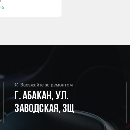
4
ей
Заезжайте за ремонтом
г. Абакан, ул.
Заводская, 3Щ