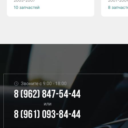
2005-2007
2001-200
10 запчастей
8 запчаст
Звоните с 9:00 - 18:00
8 (962) 847-54-44
или
8 (961) 093-84-44