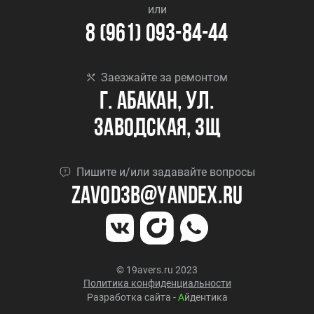
или
8 (961) 093-84-44
Заезжайте за ремонтом
г. Абакан, ул.
Заводская, 3Щ
Пишите и/или задавайте вопросы
Zavod3b@yandex.ru
© 19avers.ru 2023
Политика конфиденциальности
Разработка сайта -
А
йдентика