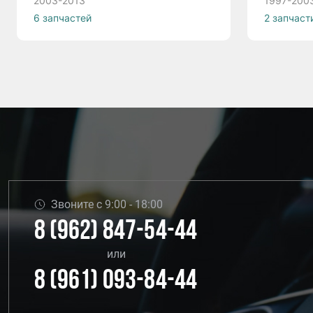
2003-2013
1997-200
6 запчастей
2 запчаст
Звоните с 9:00 - 18:00
8 (962) 847-54-44
или
8 (961) 093-84-44