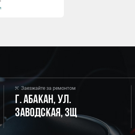
3
и
Заезжайте за ремонтом
г. Абакан, ул.
Заводская, 3Щ