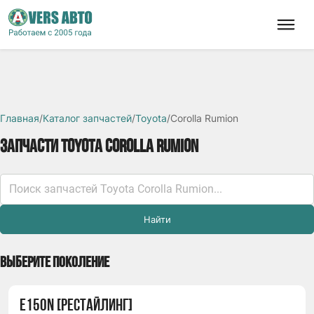
Главная
/
Каталог запчастей
/
Toyota
/
Corolla Rumion
ЗАПЧАСТИ TOYOTA COROLLA RUMION
Найти
ВЫБЕРИТЕ ПОКОЛЕНИЕ
E150N [РЕСТАЙЛИНГ]