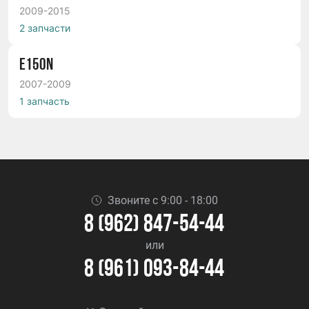
2009-2015
2 запчасти
E150N
2007-2009
1 запчасть
Звоните с 9:00 - 18:00
8 (962) 847-54-44
или
8 (961) 093-84-44