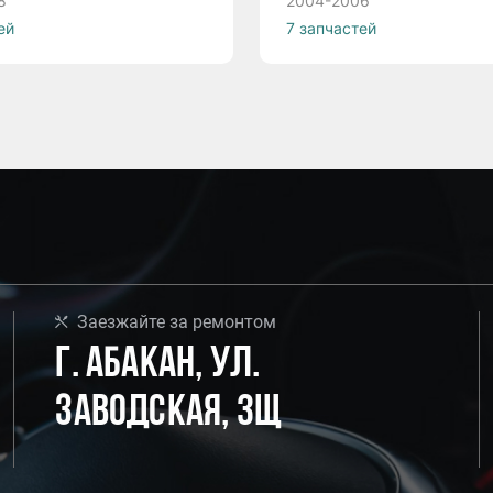
8
2004-2006
ей
7 запчастей
Заезжайте за ремонтом
г. Абакан, ул.
Заводская, 3Щ