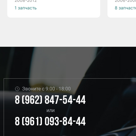
2008-2012
2006-200
1 запчасть
8 запчаст
Звоните с 9:00 - 18:00
8 (962) 847-54-44
или
8 (961) 093-84-44