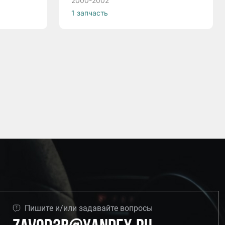
2000-2002
1 запчасть
Пишите и/или задавайте вопросы