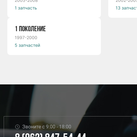
2005-2008
2002-200
1 запчасть
13 запчас
1 ПОКОЛЕНИЕ
1997-2000
5 запчастей
Звоните с 9:00 - 18:00