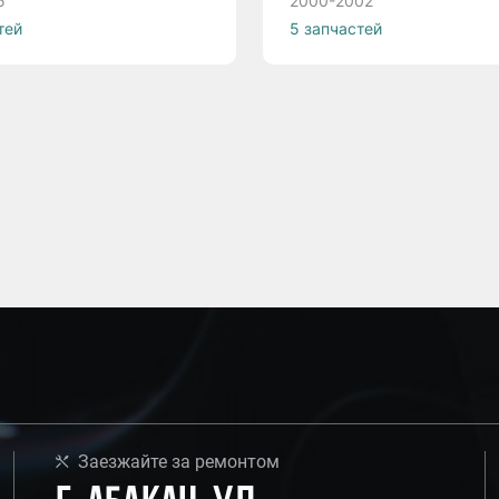
5
2000-2002
тей
5 запчастей
Заезжайте за ремонтом