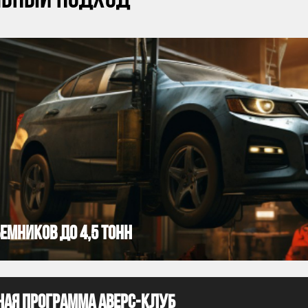
льный подход
емников до 4,5 тонн
ная программа Аверс-клуб