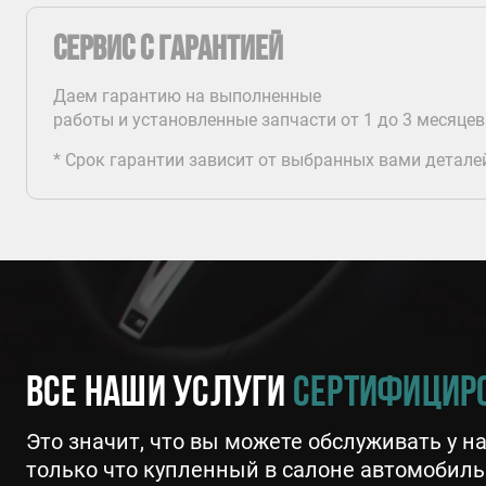
Сервис с гарантией
Даем гарантию на выполненные
работы и установленные запчасти от 1 до 3 месяцев
* Срок гарантии зависит от выбранных вами детале
Все наши услуги
сертифицир
Это значит, что вы можете обслуживать у 
только что купленный в салоне автомобиль 