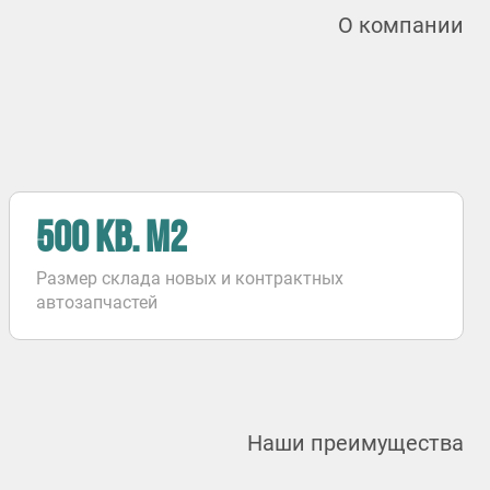
О компании
500 КВ. М2
Размер склада новых и контрактных
автозапчастей
Наши преимущества