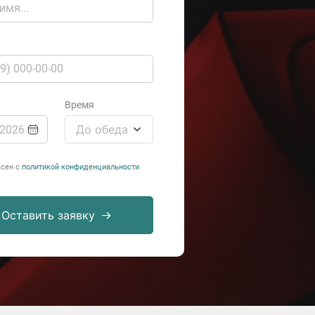
Время
До обеда
асен с
политикой конфиденциальности
Оставить заявку