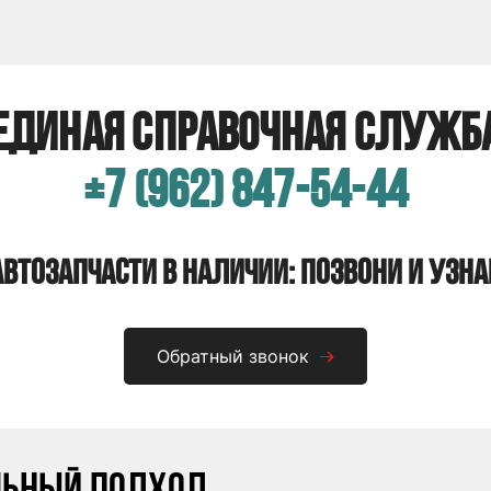
Единая справочная служб
+7 (962) 847-54-44
Автозапчасти в наличии: позвони и узна
Обратный звонок