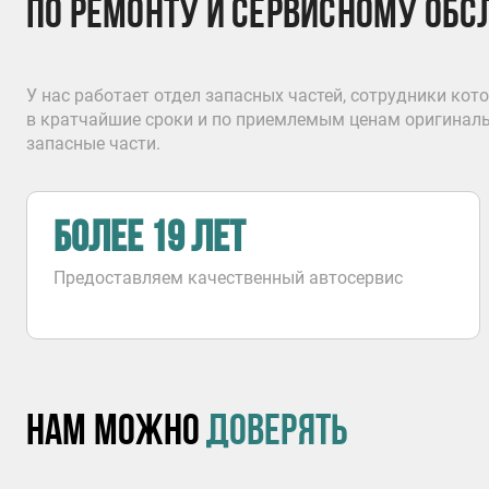
по ремонту и сервисному об
У нас работает отдел запасных частей, сотрудники кот
в кратчайшие сроки и по приемлемым ценам оригиналь
запасные части.
более 19 лет
Предоставляем качественный автосервис
Нам можно
доверять