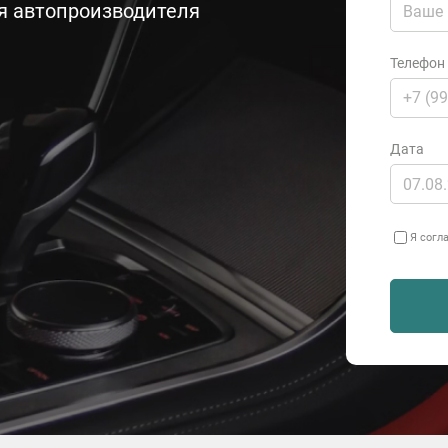
ия автопроизводителя
Телефон
Дата
Я согл