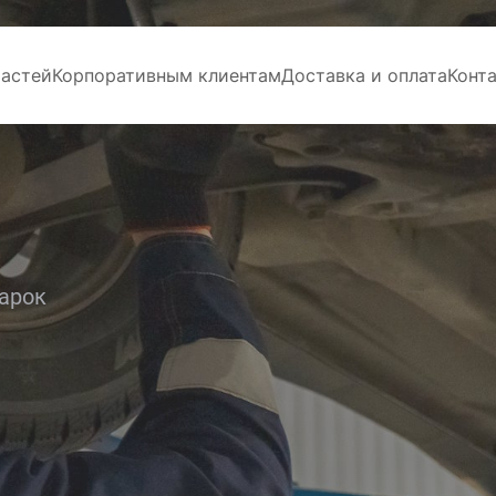
частей
Корпоративным клиентам
Доставка и оплата
Конт
арок