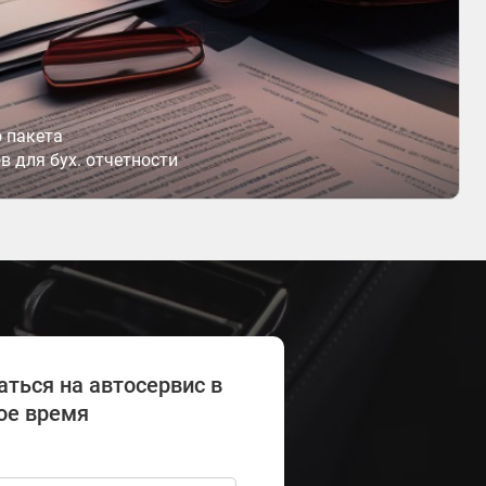
 пакета
 для бух. отчетности
аться на автосервис в
ое время