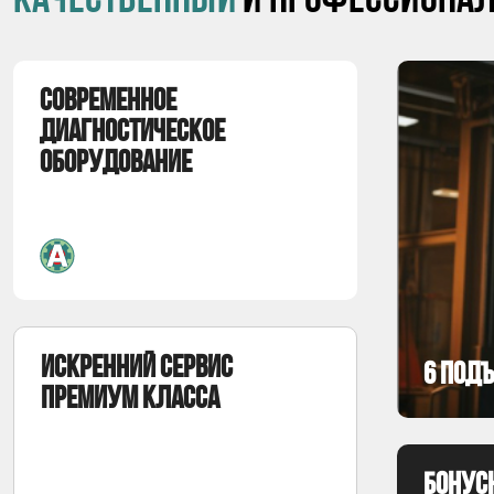
качественный
и профессиона
Современное
диагностическое
оборудование
Искренний сервис
6 подъ
премиум класса
Бонус