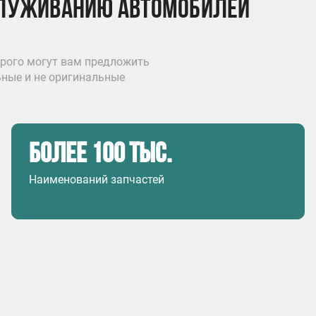
служиванию автомобилей
орого могут вам предложить
ные и не оригинальные
более 100 тыс.
Наименований запчастей